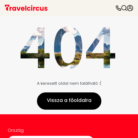
A keresett oldal nem található :(
Vissza a főoldalra
Ország